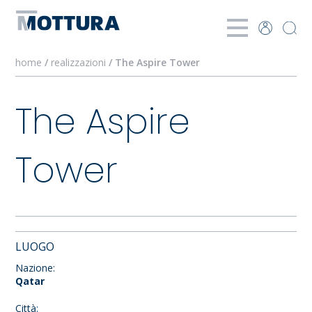
home
/
realizzazioni
/ The Aspire Tower
The Aspire
Tower
LUOGO
Nazione:
Qatar
Città: