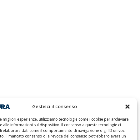
Gestisci il consenso
le migliori esperienze, utilizziamo tecnologie come i cookie per archiviare
 alle informazioni sul dispositivo. Il consenso a queste tecnologie ci
di elaborare dati come il comportamento di navigazione o gli ID univoci
ito. Il mancato consenso o la revoca del consenso potrebbero avere un