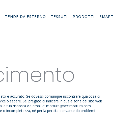
TENDE DA ESTERNO
TESSUTI
PRODOTTI
SMAR
cimento
nato e accurato. Se dovessi comunque riscontrare qualcosa di
rcelo sapere. Sei pregato di indicare in quale zona del sito web
a la tua risposta via email a:
mottura@
pec.mottura.com
.
ze o incompletezza, né per la perdita derivante da problemi