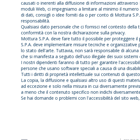
causati o inerenti alla diffusione di informazioni attraverso 
moduli Web, ci impegniamo a limitare al minimo il numero di
di dati, consigli o idee forniti da o per conto di Mottura S
responsabilità.
Qualsiasi dato personale che ci fornisci nel contesto della t
conformità con la nostra dichiarazione sulla privacy.
Mottura S.P.A. deve fare tutto il possibile per proteggere i
S.P.A. deve implementare misure tecniche e organizzative p
lo stato dell'arte. Tuttavia, non sarà responsabile di alcuna 
che si manifesta a seguito dell'uso illegale dei suoi sistemi d
I nostri dipendenti faranno di tutto per garantire l'accessi
persone che usano software speciali a causa di una disabili
Tutti i diritti di proprietà intellettuale sui contenuti di ques
La copia, la diffusione e qualsiasi altro uso di questi mater
ad eccezione e solo nella misura in cui diversamente previst
a meno che il contenuto specifico non indichi diversamente
Se hai domande o problemi con l'accessibilità del sito web,