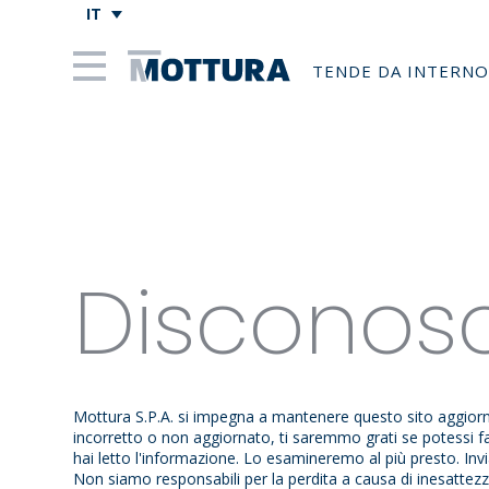
IT
TENDE DA INTERNO
Disconos
Mottura S.P.A. si impegna a mantenere questo sito aggior
incorretto o non aggiornato, ti saremmo grati se potessi fa
hai letto l'informazione. Lo esamineremo al più presto. Invi
Non siamo responsabili per la perdita a causa di inesattez