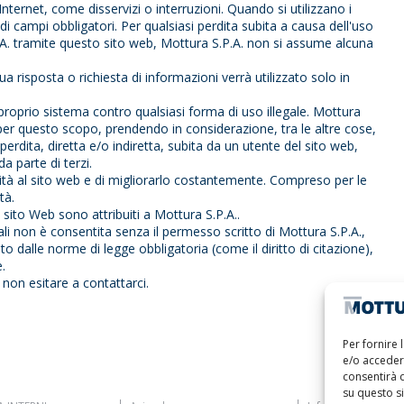
Internet, come disservizi o interruzioni. Quando si utilizzano i
 campi obbligatori. Per qualsiasi perdita subita a causa dell'uso
.P.A. tramite questo sito web, Mottura S.P.A. non si assume alcuna
ua risposta o richiesta di informazioni verrà utilizzato solo in
l proprio sistema contro qualsiasi forma di uso illegale. Mottura
er questo scopo, prendendo in considerazione, tra le altre cose,
perdita, diretta e/o indiretta, subita da un utente del sito web,
a parte di terzi.
bilità al sito web e di migliorarlo costantemente. Compreso per le
tà.
to sito Web sono attribuiti a Mottura S.P.A..
iali non è consentita senza il permesso scritto di Mottura S.P.A.,
o dalle norme di legge obbligatoria (come il diritto di citazione),
.
 non esitare a contattarci.
Per fornire 
e/o accedere
consentirà 
su questo s