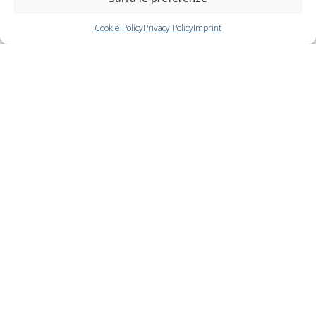
Cookie Policy
Privacy Policy
Imprint