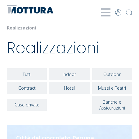
Realizzazioni
Realizzazioni
Tutti
Indoor
Outdoor
Contract
Hotel
Musei e Teatri
Banche e
Case private
Assicurazioni
Città del cioccolato Perugia