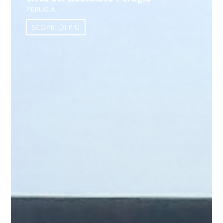
PERUGIA
SCOPRI DI PIÙ