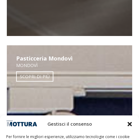
Pasticceria Mondovì
MONDOVÌ
SCOPRI DI PIÙ
Gestisci il consenso
Per fornire le migliori esperienze, utilizziamo tecnologie come i cookie