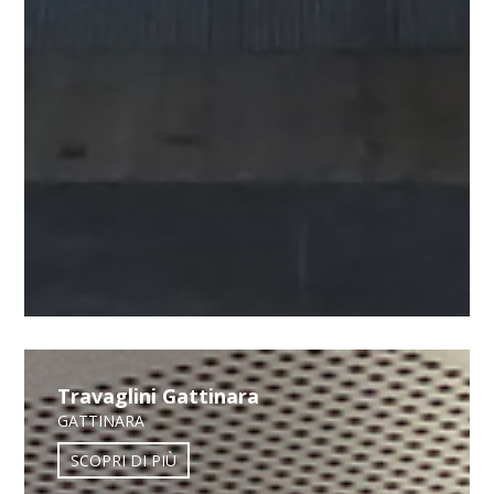
Travaglini Gattinara
GATTINARA
SCOPRI DI PIÙ