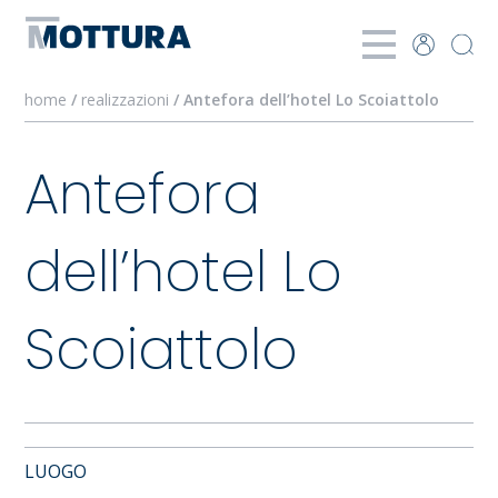
home
/
realizzazioni
/ Antefora dell’hotel Lo Scoiattolo
Antefora
dell’hotel Lo
Scoiattolo
LUOGO