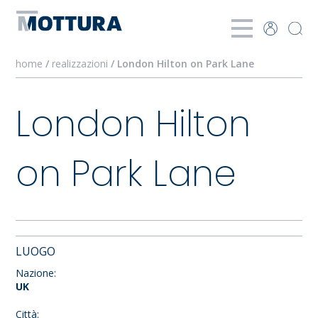
home
/
realizzazioni
/ London Hilton on Park Lane
London Hilton
on Park Lane
LUOGO
Nazione:
UK
Città: