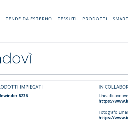
TENDE DA ESTERNO
TESSUTI
PRODOTTI
SMAR
ndovì
RODOTTI IMPIEGATI
IN COLLABO
dewinder 8236
Lineadiciannove
https://www.i
Fotografo Eman
https://www.