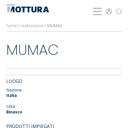
home
/
realizzazioni
/ MUMAC
MUMAC
LUOGO
Nazione:
Italia
Città:
Binasco
PRODOTTI IMPIEGATI