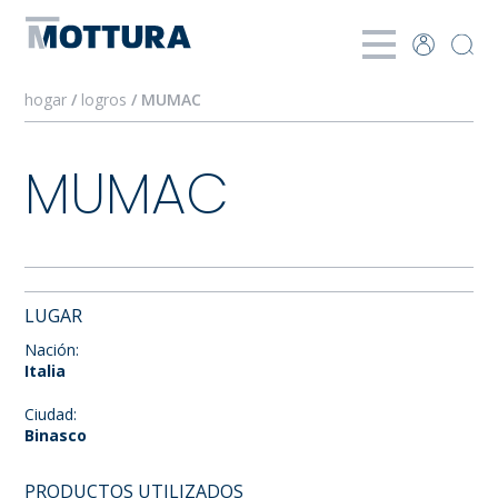
hogar
/
logros
/ MUMAC
MUMAC
LUGAR
Nación:
Italia
Ciudad:
Binasco
PRODUCTOS UTILIZADOS