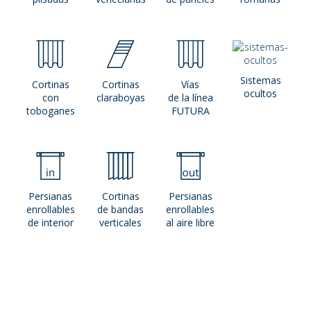
Sistemas
Cortinas
Cortinas
Vías
ocultos
con
claraboyas
de la línea
toboganes
FUTURA
Persianas
Cortinas
Persianas
enrollables
de bandas
enrollables
de interior
verticales
al aire libre