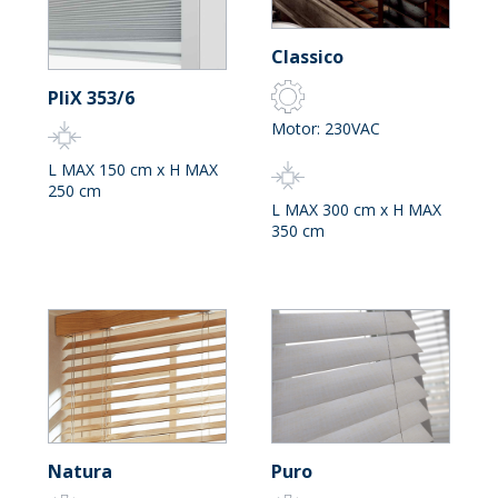
Classico
PliX 353/6
Motor: 230VAC
L MAX 150 cm x H MAX
250 cm
L MAX 300 cm x H MAX
350 cm
Natura
Puro