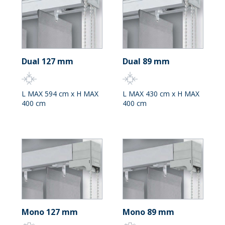
Dual 127 mm
Dual 89 mm
L MAX 594 cm x H MAX
L MAX 430 cm x H MAX
400 cm
400 cm
Mono 127 mm
Mono 89 mm