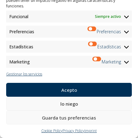
pueden tener un impacto negativo en algunas características y
funciones.
Funcional
Siempre activo
Preferencias
Preferencias
Venì16
Venì 25
Estadísticas
Estadísticas
Motor: 24VDC
Motor: 24VDC
Marketing
Marketing
Gestionar los servicios
L MAX 280 cm x H MAX
L MAX 300 cm x H MAX
300 cm
300 cm
Acepto
lo niego
Guarda tus preferencias
Cookie Policy
Privacy Policy
Imprint