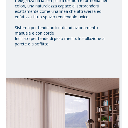
L’eleganza ha la semplicità dei fiori e l’armonia dei
colori, una naturalezza capace di sorprenderti
esattamente come una linea che attraversa ed
enfatizza il tuo spazio rendendolo unico.
Sistema per tende arricciate ad azionamento
manuale e con corde
Indicato per tende di peso medio. Installazione a
parete e a soffitto.