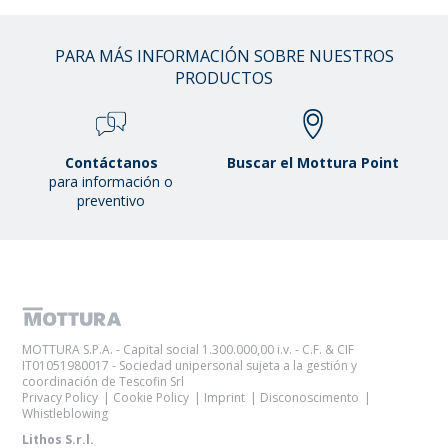
PARA MÁS INFORMACIÓN SOBRE NUESTROS
PRODUCTOS
Contáctanos
Buscar el Mottura Point
para información o
preventivo
MOTTURA S.P.A. - Capital social 1.300.000,00 i.v. - C.F. & CIF
IT01051980017 - Sociedad unipersonal sujeta a la gestión y
coordinación de Tescofin Srl
Privacy Policy
Cookie Policy
Imprint
Disconoscimento
Whistleblowing
Lithos S.r.l.