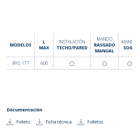
MANDO
L
INSTALACIÓN
MANDO
MODELOS
RASGADO
MAX
TECHO/PARED
SOGA
MANUAL
IRYS 177
600
◯
◯
◯
Documentación
Folleto
Ficha técnica
Folletos