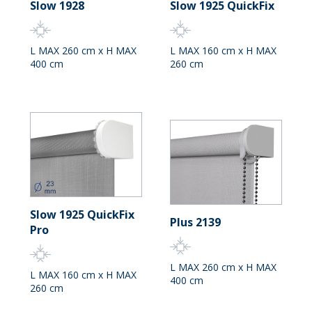
Slow 1928
Slow 1925 QuickFix
L MAX 260 cm x H MAX
L MAX 160 cm x H MAX
400 cm
260 cm
Slow 1925 QuickFix
Plus 2139
Pro
L MAX 260 cm x H MAX
L MAX 160 cm x H MAX
400 cm
260 cm