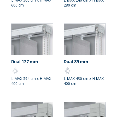
L MAX 360 cm x H MAX
L MAX 240 cm x H MAX
600 cm
280 cm
Dual 127 mm
Dual 89 mm
L MAX 594 cm x H MAX
L MAX 430 cm x H MAX
400 cm
400 cm