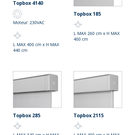
Topbox 4140
Topbox 185
Moteur: 230VAC
L MAX 260 cm x H MAX
400 cm
L MAX 400 cm x H MAX
440 cm
Topbox 285
Topbox 2115
L MAX 340 cm x H MAX
L MAX 400 cm x H MAX