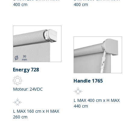
400 cm
400 cm
Energy 728
Handle 1765
Moteur: 24VDC
L MAX 400 cm x H MAX
440 cm
L MAX 160 cm x H MAX
260 cm