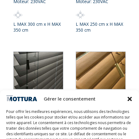
Moteur: 230VAC
Moteur: 230VAC
L MAX 300 cm x H MAX
L MAX 250 cm x H MAX
350 cm
350 cm
Graffiti
Oceano
Gérer le consentement
Pour offrir les meilleures expériences, nous utilisons des technologies
Moteur: 230VAC
Moteur: 230VAC
telles que les cookies pour stocker et/ou accéder aux informations sur
votre appareil. Le consentement à ces technologies nous permettra de
traiter des données telles que votre comportement de navigation ou
des identifiants uniques sur ce site. Le défaut de consentement ou le