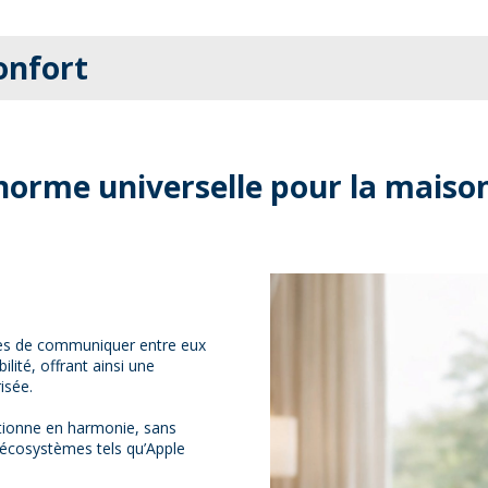
onfort
 norme universelle pour la maiso
ues de communiquer entre eux
ité, offrant ainsi une
isée.
ctionne en harmonie, sans
x écosystèmes tels qu’Apple