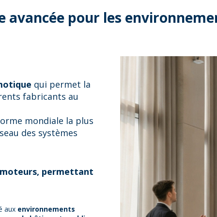
e avancée pour les environnemen
motique
qui permet la
rents fabricants au
norme mondiale la plus
éseau des systèmes
 moteurs, permettant
té aux
environnements