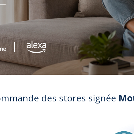
ommande des stores signée
Mo