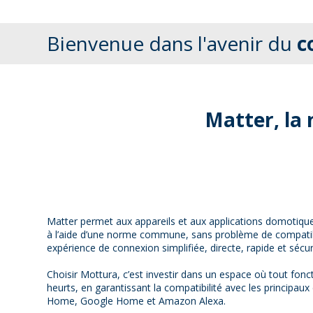
Bienvenue dans l'avenir du
c
Matter, la
Matter permet aux appareils et aux applications domotiq
à l’aide d’une norme commune, sans problème de compatibil
expérience de connexion simplifiée, directe, rapide et sécur
Choisir Mottura, c’est investir dans un espace où tout fon
heurts, en garantissant la compatibilité avec les principau
Home, Google Home et Amazon Alexa.