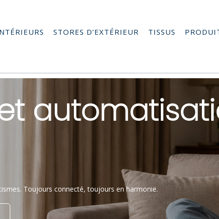
INTÉRIEURS
STORES D’EXTÉRIEUR
TISSUS
PRODUI
et automatisat
atismes. Toujours connecté, toujours en harmonie.