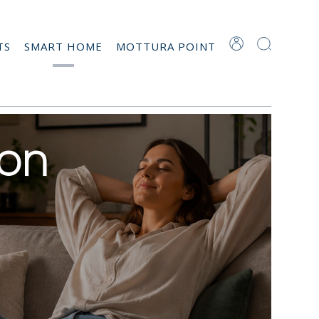
TS
SMART HOME
MOTTURA POINT
ion