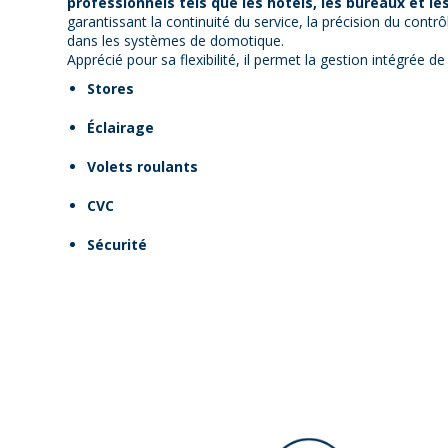
professionnels tels que les hôtels, les bureaux et l
garantissant la continuité du service, la précision du contr
dans les systèmes de domotique.
Apprécié pour sa flexibilité, il permet la gestion intégrée de 
Stores
Éclairage
Volets roulants
CVC
Sécurité