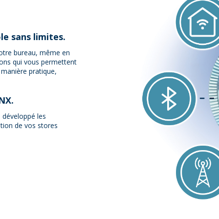
le sans limites.
votre bureau, même en
tions qui vous permettent
e manière pratique,
KNX.
 développé les
stion de vos stores