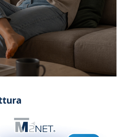
ttura