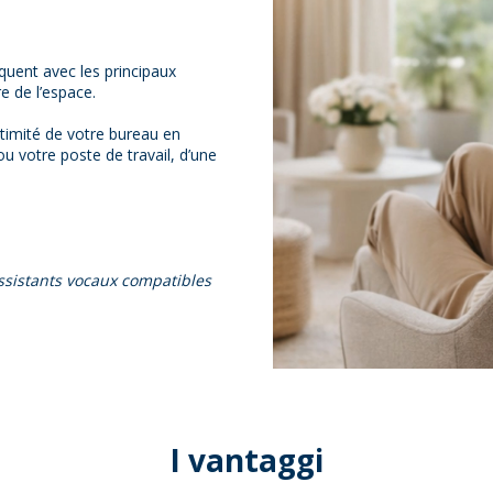
quent avec les principaux
e de l’espace.
ntimité de votre bureau en
u votre poste de travail, d’une
ssistants vocaux compatibles
I vantaggi