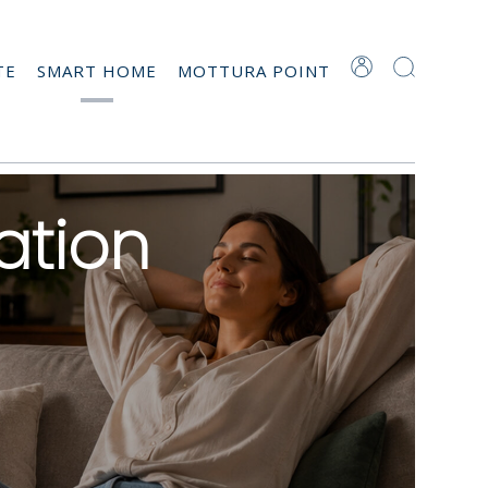
TE
SMART HOME
MOTTURA POINT
tion