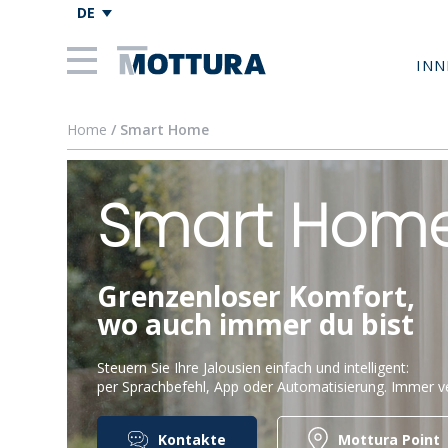
DE
INN
Home
/ Smart Home
Smart Home
Grenzenloser Komfort,
wo auch immer du bist
Steuern Sie Ihre Jalousien einfach und intelligent:
per Sprachbefehl, App oder Automatisierung. Immer v
Kontakte
Mottura Point