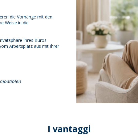
ren die Vorhänge mit den
he Weise in die
rivatsphäre Ihres Büros
vom Arbeitsplatz aus mit Ihrer
ompatiblen
I vantaggi