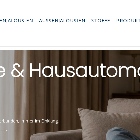
ENJALOUSIEN
AUSSENJALOUSIEN
STOFFE
PRODUK
 & Hausautoma
erbunden, immer im Einklang.