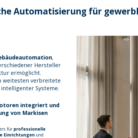
liche Automatisierung für gewer
 Gebäudeautomation
,
rschiedener Hersteller
ktur ermöglicht.
m weitesten verbreitete
intelligenter Systeme.
otoren integriert und
rung von Markisen
ers für
professionelle
e Einrichtungen
und