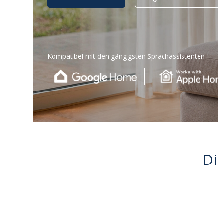
Kompatibel mit den gängigsten Sprachassistenten
D