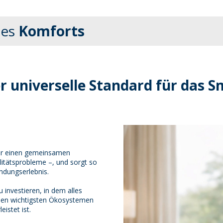
des
Komforts
r universelle Standard für das
er einen gemeinsamen
itätsprobleme –, und sorgt so
indungserlebnis.
 investieren, in dem alles
 den wichtigsten Ökosystemen
stet ist.