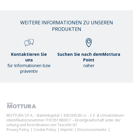
WEITERE INFORMATIONEN ZU UNSEREN
PRODUKTEN
Kontaktieren Sie
Suchen Sie nach demMottura
uns
Point
für Informationen bzw
näher
präventiv
MOTTURA S.P.A. - Stammkapital 1.300.000,00 i.v. - C.F. & Umsatzsteuer-
Identifikationsnummer IT01051980017 – Einzelgesellschaft unter der
Leitung und Koordination von Tescofin Srl
Privacy Policy
Cookie Policy
Imprint
Disconoscimento