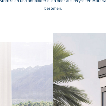
stofffreien und antibakteriellen oder aus recycelten Materia
bestehen.