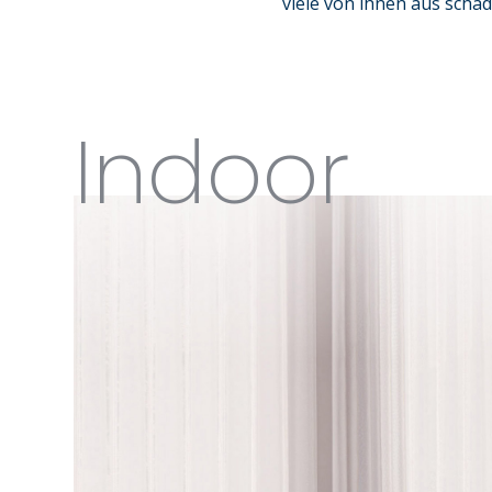
viele von ihnen aus schad
Indoor