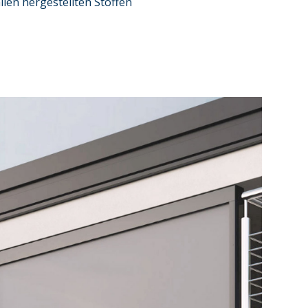
lien hergestellten Stoffen