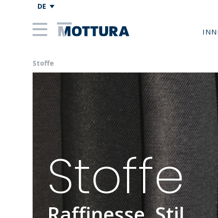
DE
INN
Stoffe
Stoffe
Raffinesse, Stil,