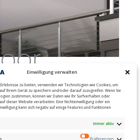
oor
Einwilligung verwalten
Erlebnisse zu bieten, verwenden wir Technologien wie Cookies, um
auf Ihrem Gerät zu speichern und/oder darauf zuzugreifen. Wenn Sie
ogien zustimmen, können wir Daten wie Ihr Surfverhalten oder
auf dieser Website verarbeiten. Eine Nichteinwilligung oder ein
nwilligung kann sich negativ auf einige Features und Funktionen
ion
Newsletter
on
Immer aktiv
Anmeldung
andidates
on
n
Präferenzen