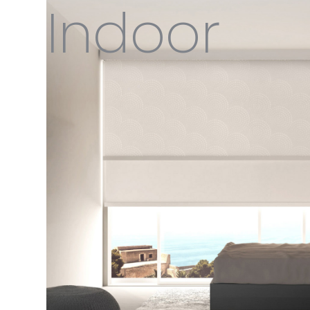
Indoor