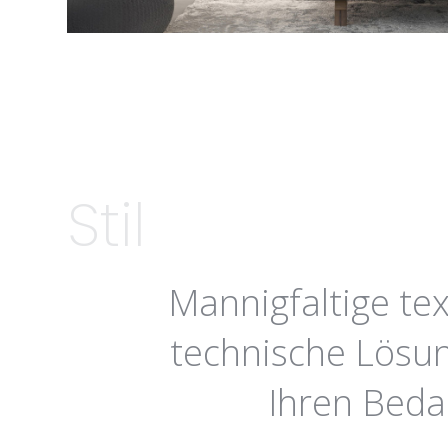
Stil
Mannigfaltige tex
technische Lösun
Ihren Beda