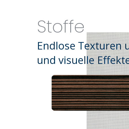
Stoffe
Endlose Texturen u
und visuelle Effekt