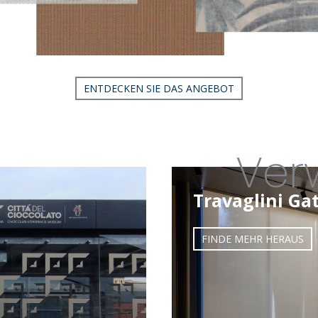
ENTDECKEN SIE DAS ANGEBOT
Ver
Travaglini Ga
FINDE MEHR HERAUS