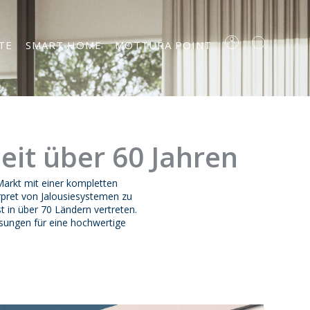
TE
SMART HOME
MOTTURA POINT
seit über 60 Jahren
Markt mit einer kompletten
erpret von Jalousiesystemen zu
st in über 70 Ländern vertreten.
sungen für eine hochwertige