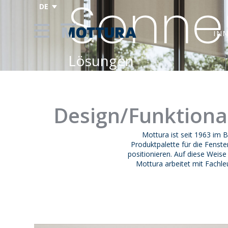
Sonnen
DE
IN
Lösungen
Design/Funktionali
Mottura ist seit 1963 im 
Produktpalette für die Fenste
positionieren. Auf diese Weise 
Mottura arbeitet mit Fachl