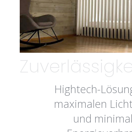
Zuverlässigke
Hightech-Lösun
maximalen Lich
und minima