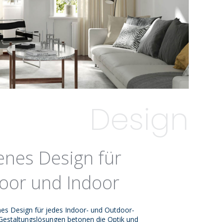
Design
enes Design für
oor und Indoor
nes Design für jedes Indoor- und Outdoor-
Gestaltungslösungen betonen die Optik und