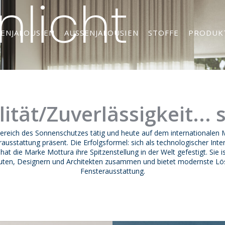
licht
NENJALOUSIEN
AUSSENJALOUSIEN
STOFFE
PRODUK
tät/Zuverlässigkeit... 
Bereich des Sonnenschutzes tätig und heute auf dem internationalen 
rausstattung präsent. Die Erfolgsformel: sich als technologischer Int
hat die Marke Mottura ihre Spitzenstellung in der Welt gefestigt. Sie i
euten, Designern und Architekten zusammen und bietet modernste Lö
Fensterausstattung.