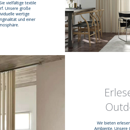
e vielfältige textile
rf. Unsere große
viduelle wertige
ginalität und einer
tmosphäre.
Erles
Outd
Wir bieten erlese
Ambiente. Unsere 