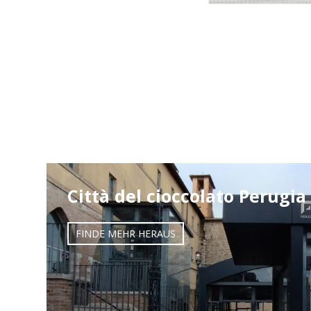
Città del cioccolato Perugia
FINDE MEHR HERAUS