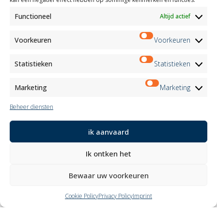
Functioneel
Altijd actief
Voorkeuren
Voorkeuren
Veiligheid en betrouwbaarheid
Statistieken
Statistieken
Marketing
Marketing
Beheer diensten
Direct beheer met spraakassistent
ik aanvaard
Ik ontken het
Bewaar uw voorkeuren
Cookie Policy
Privacy Policy
Imprint
KNX, geavanceerde automatisering