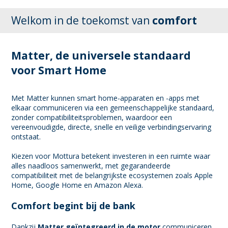
Welkom in de toekomst van
comfort
Matter, de universele standaard
voor Smart Home
Met Matter kunnen smart home-apparaten en -apps met
elkaar communiceren via een gemeenschappelijke standaard,
zonder compatibiliteitsproblemen, waardoor een
vereenvoudigde, directe, snelle en veilige verbindingservaring
ontstaat.
Kiezen voor Mottura betekent investeren in een ruimte waar
alles naadloos samenwerkt, met gegarandeerde
compatibiliteit met de belangrijkste ecosystemen zoals Apple
Home, Google Home en Amazon Alexa.
Comfort begint bij de bank
Dankzij
Matter geïntegreerd in de motor
communiceren