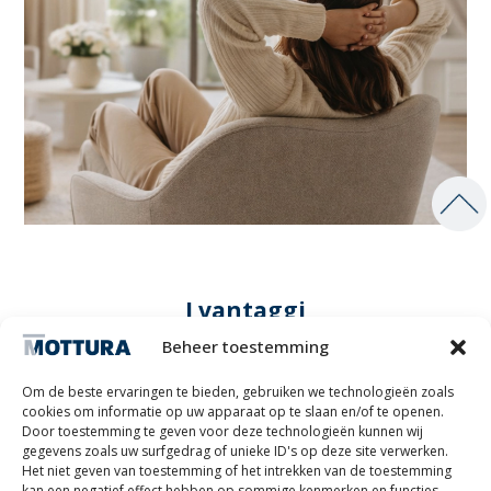
I vantaggi
Beheer toestemming
Om de beste ervaringen te bieden, gebruiken we technologieën zoals
cookies om informatie op uw apparaat op te slaan en/of te openen.
Door toestemming te geven voor deze technologieën kunnen wij
gegevens zoals uw surfgedrag of unieke ID's op deze site verwerken.
Universele compatibiliteit
Het niet geven van toestemming of het intrekken van de toestemming
kan een negatief effect hebben op sommige kenmerken en functies.