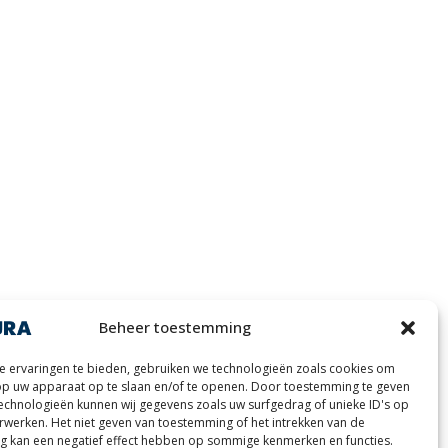
Beheer toestemming
 ervaringen te bieden, gebruiken we technologieën zoals cookies om
op uw apparaat op te slaan en/of te openen. Door toestemming te geven
echnologieën kunnen wij gegevens zoals uw surfgedrag of unieke ID's op
erwerken. Het niet geven van toestemming of het intrekken van de
 kan een negatief effect hebben op sommige kenmerken en functies.