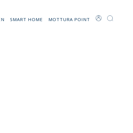
EN
SMART HOME
MOTTURA POINT