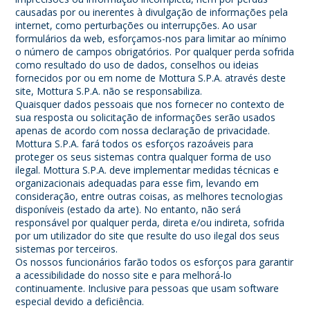
causadas por ou inerentes à divulgação de informações pela
internet, como perturbações ou interrupções. Ao usar
formulários da web, esforçamos-nos para limitar ao mínimo
o número de campos obrigatórios. Por qualquer perda sofrida
como resultado do uso de dados, conselhos ou ideias
fornecidos por ou em nome de Mottura S.P.A. através deste
site, Mottura S.P.A. não se responsabiliza.
Quaisquer dados pessoais que nos fornecer no contexto de
sua resposta ou solicitação de informações serão usados
apenas de acordo com nossa declaração de privacidade.
Mottura S.P.A. fará todos os esforços razoáveis para
proteger os seus sistemas contra qualquer forma de uso
ilegal. Mottura S.P.A. deve implementar medidas técnicas e
organizacionais adequadas para esse fim, levando em
consideração, entre outras coisas, as melhores tecnologias
disponíveis (estado da arte). No entanto, não será
responsável por qualquer perda, direta e/ou indireta, sofrida
por um utilizador do site que resulte do uso ilegal dos seus
sistemas por terceiros.
Os nossos funcionários farão todos os esforços para garantir
a acessibilidade do nosso site e para melhorá-lo
continuamente. Inclusive para pessoas que usam software
especial devido a deficiência.