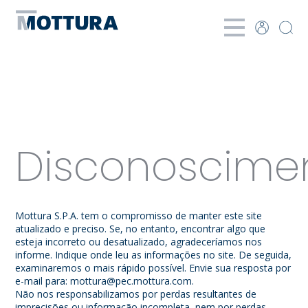
Disconoscime
Mottura S.P.A. tem o compromisso de manter este site
atualizado e preciso. Se, no entanto, encontrar algo que
esteja incorreto ou desatualizado, agradeceríamos nos
informe. Indique onde leu as informações no site. De seguida,
examinaremos o mais rápido possível. Envie sua resposta por
e-mail para:
mottura@
pec.mottura.com
.
Não nos responsabilizamos por perdas resultantes de
imprecisões ou informação incompleta, nem por perdas