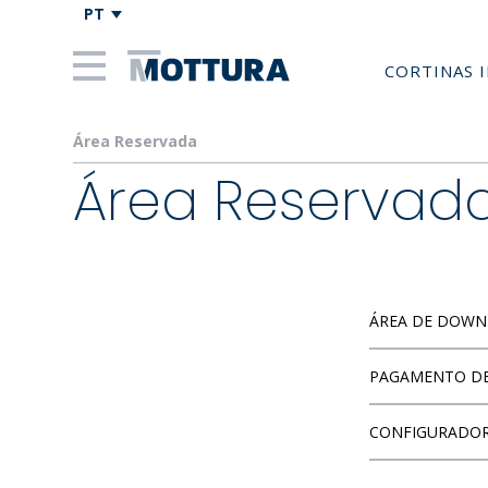
PT
CORTINAS 
Área Reservada
Área Reservad
ÁREA DE DOW
PAGAMENTO DE
VÁ PARA A Á
CONFIGURADO