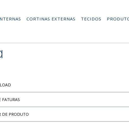
INTERNAS
CORTINAS EXTERNAS
TECIDOS
PRODUT
a
NLOAD
 FATURAS
REA DE DOWNLOAD
R DE PRODUTO