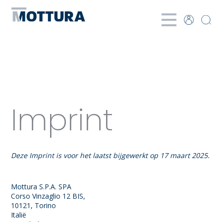
Imprint
Deze Imprint is voor het laatst bijgewerkt op 17 maart 2025.
De eigenaar van deze site is:
Mottura S.P.A. SPA
Corso Vinzaglio 12 BIS,
10121, Torino
Italië