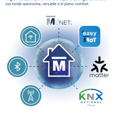
tue tende autonoma, versatile e in pieno comfort.