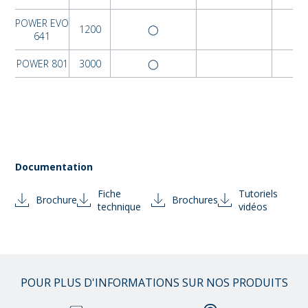
POWER EVO
1200
◯
641
POWER 801
3000
◯
Documentation
Fiche
Tutoriels
Brochure
Brochures
technique
vidéos
POUR PLUS D'INFORMATIONS SUR NOS PRODUITS