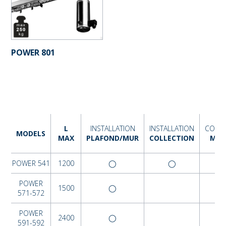
POWER 801
L
INSTALLATION
INSTALLATION
COMM
MODELS
MAX
PLAFOND/MUR
COLLECTION
MOT
POWER 541
1200
◯
◯
POWER
1500
◯
571-572
POWER
2400
◯
591-592