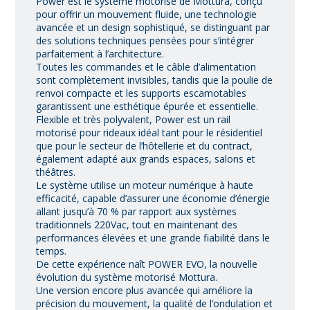
Power est le système motorisé de Mottura, conçu
pour offrir un mouvement fluide, une technologie
avancée et un design sophistiqué, se distinguant par
des solutions techniques pensées pour s’intégrer
parfaitement à l’architecture.
Toutes les commandes et le câble d’alimentation
sont complètement invisibles, tandis que la poulie de
renvoi compacte et les supports escamotables
garantissent une esthétique épurée et essentielle.
Flexible et très polyvalent, Power est un rail
motorisé pour rideaux idéal tant pour le résidentiel
que pour le secteur de l’hôtellerie et du contract,
également adapté aux grands espaces, salons et
théâtres.
Le système utilise un moteur numérique à haute
efficacité, capable d’assurer une économie d’énergie
allant jusqu’à 70 % par rapport aux systèmes
traditionnels 220Vac, tout en maintenant des
performances élevées et une grande fiabilité dans le
temps.
De cette expérience naît POWER EVO, la nouvelle
évolution du système motorisé Mottura.
Une version encore plus avancée qui améliore la
précision du mouvement, la qualité de l’ondulation et