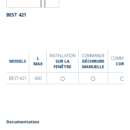
BEST 421
INSTALLATION
COMMANDE
L
COMMAN
MODELS
SUR LA
DÉCHIRURE
MAX
CORDE
FENÊTRE
MANUELLE
BEST 421
600
◯
◯
◯
Documentation