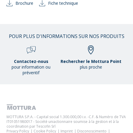
Brochure
Fiche technique
POUR PLUS D'INFORMATIONS SUR NOS PRODUITS
Contactez-nous
Rechercher le Mottura Point
pour information ou
plus proche
préventif
MOTTURA S.P.A. - Capital social 1.300.000,00 i.v. -C.F. & Numéro de TVA
IT01051980017 - Société uniactionnaire soumise à la gestion et à la
coordination par Tescofin Srl
Privacy Policy
Cookie Policy
Imprint
Disconoscimento