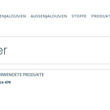
ENJALOUSIEN
AUSSENJALOUSIEN
STOFFE
PRODUK
er
ERWENDETE PRODUKTE
co 470