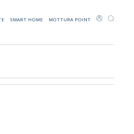
TE
SMART HOME
MOTTURA POINT