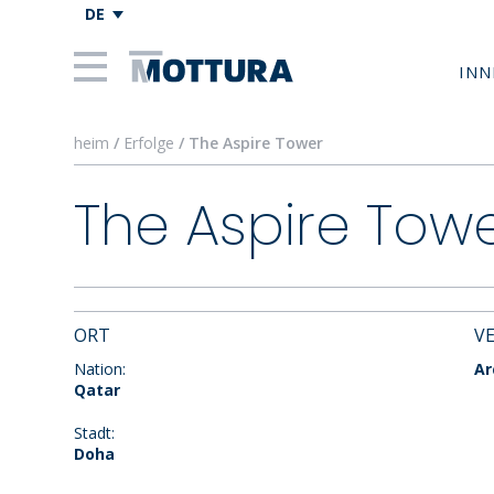
DE
INN
heim
/
Erfolge
/ The Aspire Tower
The Aspire Tow
ORT
V
Nation:
Ar
Qatar
Stadt:
Doha