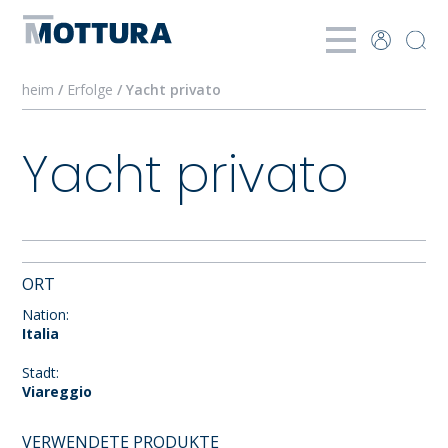
heim
/
Erfolge
/ Yacht privato
Yacht privato
ORT
Nation:
Italia
Stadt:
Viareggio
VERWENDETE PRODUKTE