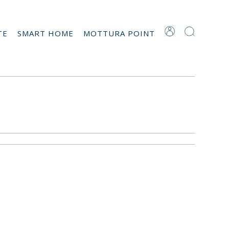
TE
SMART HOME
MOTTURA POINT