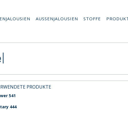
ENJALOUSIEN
AUSSENJALOUSIEN
STOFFE
PRODUK
l
ERWENDETE PRODUKTE
wer 541
tary 444