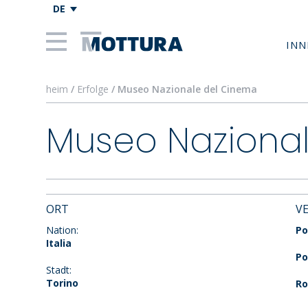
DE
INN
heim
/
Erfolge
/ Museo Nazionale del Cinema
Museo Naziona
ORT
V
Nation:
Po
Italia
Po
Stadt:
Torino
Ro