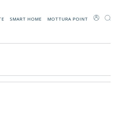
TE
SMART HOME
MOTTURA POINT