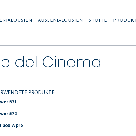
ENJALOUSIEN
AUSSENJALOUSIEN
STOFFE
PRODUK
le del Cinema
ERWENDETE PRODUKTE
wer 571
wer 572
llbox Wpro