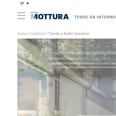
IT
TENDE DA INTERNO
home
/
Outdoor
/ Tende a Rullo Outdoor