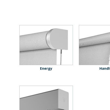
Energy
Handl