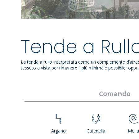
Tende a Rull
La tenda a rullo interpretata come un complemento d’arredo di
tessuto a vista per rimanere il più minimale possibile, oppu
Comando
Argano
Catenella
Moll