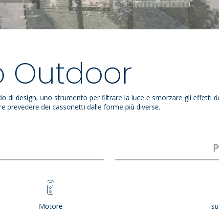
o Outdoor
 design, uno strumento per filtrare la luce e smorzare gli effetti del 
re prevedere dei cassonetti dalle forme più diverse.
P
a
Motore
su