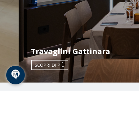
Travaglini Gattinara
SCOPRI DI PIÙ
P