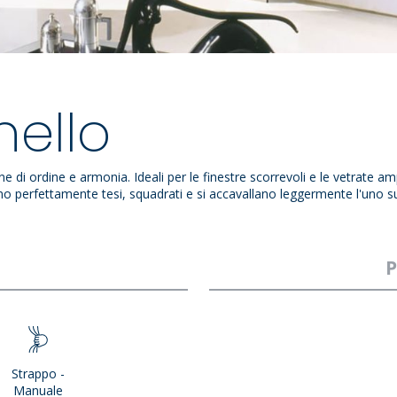
ello
 di ordine e armonia. Ideali per le finestre scorrevoli e le vetrate a
erfettamente tesi, squadrati e si accavallano leggermente l'uno sull'al
P
Strappo -
Manuale