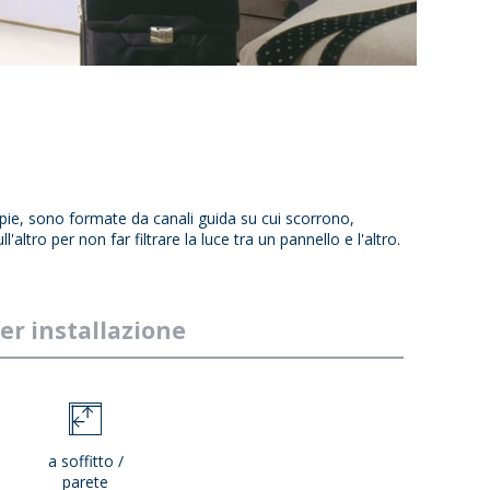
mpie, sono formate da canali guida su cui scorrono,
tro per non far filtrare la luce tra un pannello e l'altro.
er installazione
a soffitto /
parete