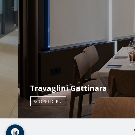
Travaglini Gattinara
SCOPRI DI PIÙ
P