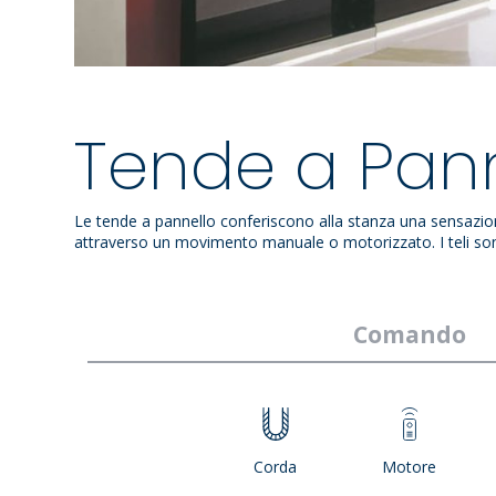
Tende a Pann
Le tende a pannello conferiscono alla stanza una sensazione
attraverso un movimento manuale o motorizzato. I teli sono p
Comando
Corda
Motore