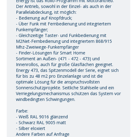
Energy ist das Rollo-Programm mit Motorantrieb.
Der Antrieb, sowohl in der Einzel- als auch in der
Parallelabdeckung, ist möglich:
- Bedienung auf Knopfdruck;
- Über Funk mit Fernbedienung und integriertem
Funkempfänger;
- Gleichzeitige Taster- und Funkbedienung mit
M2Net-Fernbedienung und integriertem 868/915
Mhz-Zweiwege-Funkempfänger
- Finder-Lösungen für Smart Home
Sortiment an Außen- (471 - 472 - 473) und
Innenrollos, auch für große Glasflächen geeignet.
Energy 473, das Spitzenmodell der Serie, eignet sich
für bis zu 48 m2 pro Einzelanlage und ist die
optimale Lösung für die anspruchsvollsten
Sonnenschutzprojekte. Seitliche Stahlseile und ein
Verriegelungsmechanismus schützen das System vor
windbedingten Schwingungen.
Farbe:
- Weiß RAL 9016 glänzend
- Schwarz RAL 9005 matt
- Silber eloxiert
Andere Farben auf Anfrage