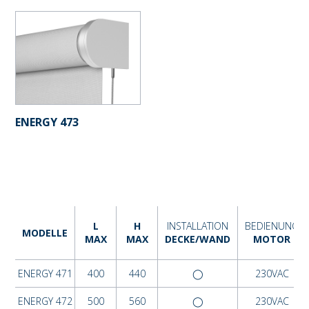
ENERGY 473
L
H
INSTALLATION
BEDIENUNG
MODELLE
MAX
MAX
DECKE/WAND
MOTOR
ENERGY 471
400
440
◯
230VAC
ENERGY 472
500
560
◯
230VAC