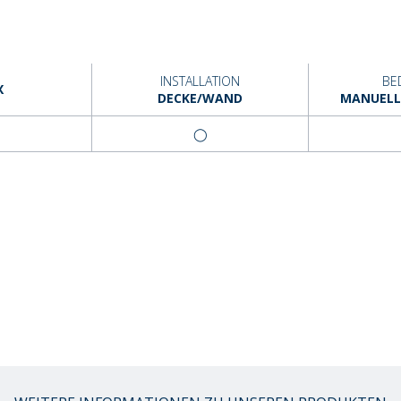
INSTALLATION
BE
X
DECKE/WAND
MANUELLE
◯