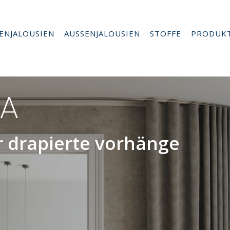
ENJALOUSIEN
AUSSENJALOUSIEN
STOFFE
PRODUK
RA
r drapierte vorhänge