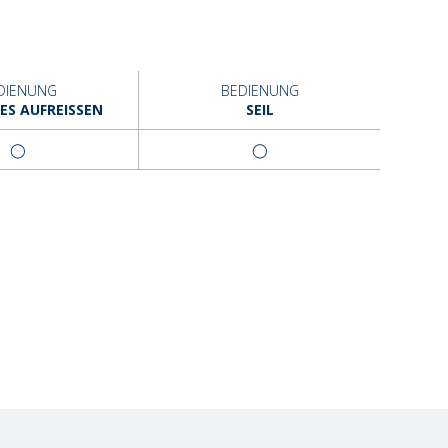
DIENUNG
BEDIENUNG
S AUFREISSEN
SEIL
◯
◯