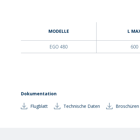
MODELLE
L MA
EGO 480
600
Dokumentation
Flugblatt
Technische Daten
Broschüren