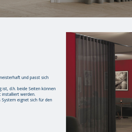
 meisterhaft und passt sich
 ist, d.h. beide Seiten können
installiert werden.
 System eignet sich für den