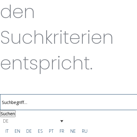
den
Suchkriterien
entspricht.
Suchen
DE
IT
EN
DE
ES
PT
FR
NE
RU