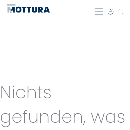
Categories
for Motor
Nichts
gefunden, was