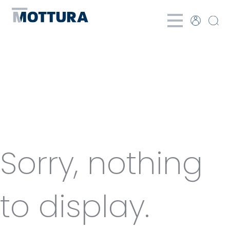
Categories
for Motor
Sorry, nothing
to display.