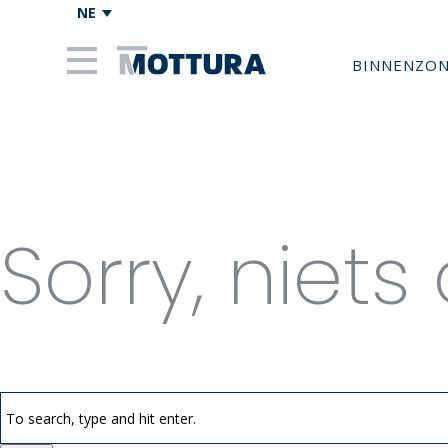
NE
BINNENZO
Categori
Sorry, niet