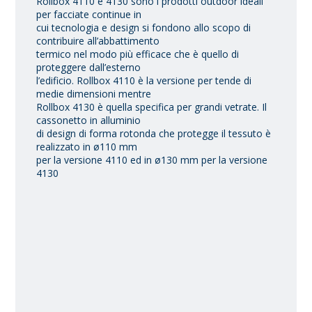
Rollbox 4110 e 4130 sono i prodotti outdoor ideali
per facciate continue in
cui tecnologia e design si fondono allo scopo di
contribuire all’abbattimento
termico nel modo più efficace che è quello di
proteggere dall’esterno
l’edificio. Rollbox 4110 è la versione per tende di
medie dimensioni mentre
Rollbox 4130 è quella specifica per grandi vetrate. Il
cassonetto in alluminio
di design di forma rotonda che protegge il tessuto è
realizzato in ø110 mm
per la versione 4110 ed in ø130 mm per la versione
4130