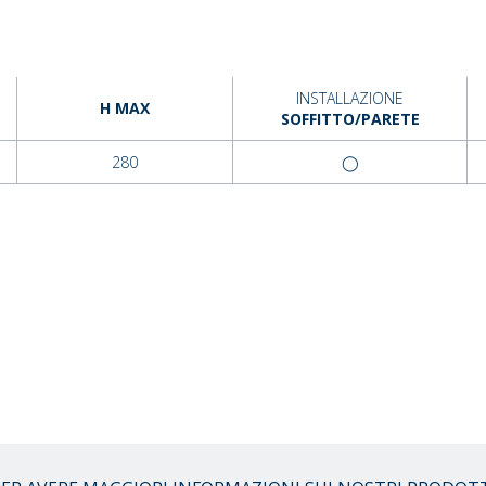
INSTALLAZIONE
H MAX
SOFFITTO/PARETE
280
◯