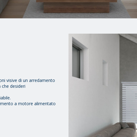
zioni visive di un arredamento
 che desideri
abile.
namento a motore alimentato