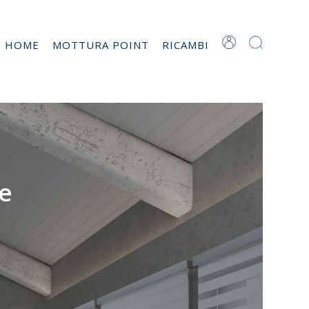
T HOME
MOTTURA POINT
RICAMBI
le