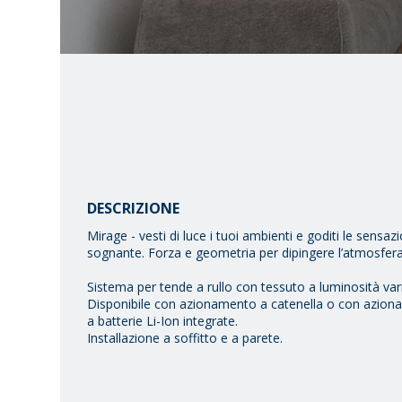
DESCRIZIONE
Mirage - vesti di luce i tuoi ambienti e goditi le sensa
sognante. Forza e geometria per dipingere l’atmosfera
Sistema per tende a rullo con tessuto a luminosità vari
Disponibile con azionamento a catenella o con azio
a batterie Li-Ion integrate.
Installazione a soffitto e a parete.