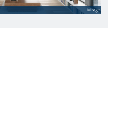
Mirage