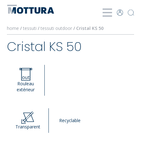
home
/
tessuti
/
tessuti outdoor
/ Cristal KS 50
Cristal KS 50
Rouleau
extérieur
Recyclable
Transparent