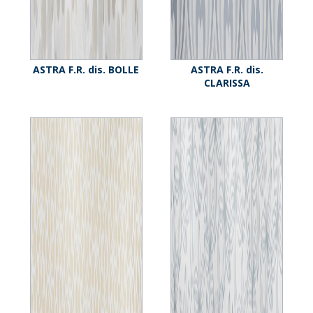
ASTRA F.R. dis. BOLLE
ASTRA F.R. dis.
CLARISSA