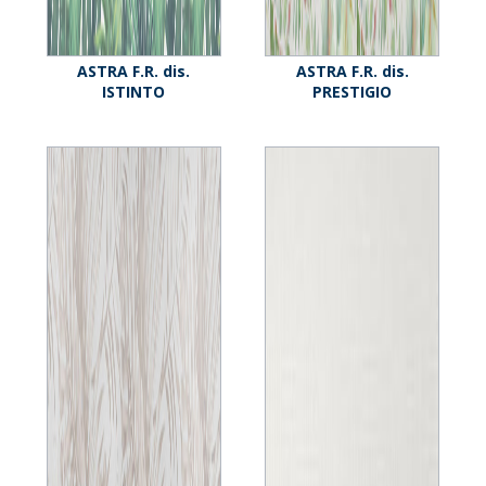
ASTRA F.R. dis.
ASTRA F.R. dis.
ISTINTO
PRESTIGIO