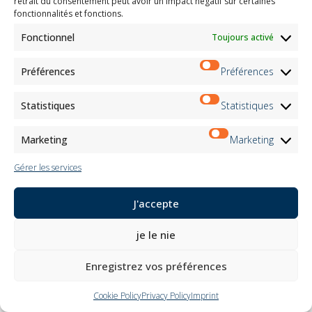
retrait du consentement peut avoir un impact négatif sur certaines
fonctionnalités et fonctions.
Fonctionnel
Toujours activé
Préférences
Préférences
Statistiques
Statistiques
Marketing
Marketing
Gérer les services
J'accepte
je le nie
Enregistrez vos préférences
Cookie Policy
Privacy Policy
Imprint