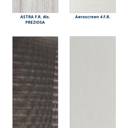
ASTRA F.R. dis.
Aeroscreen 4 F.R.
PREZIOSA