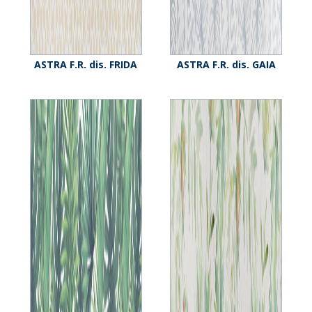
ASTRA F.R. dis. FRIDA
ASTRA F.R. dis. GAIA