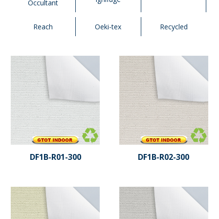
Occultant
Reach
Oeki-tex
Recycled
DF1B-R01-300
DF1B-R02-300