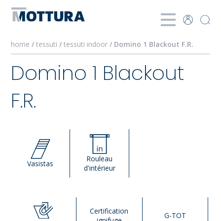
home
/
tessuti
/
tessuti indoor
/ Domino 1 Blackout F.R.
Domino 1 Blackout
F.R.
Rouleau
Vasistas
d'intérieur
Certification
G-TOT
ignifuge