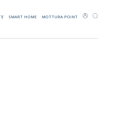
TE
SMART HOME
MOTTURA POINT