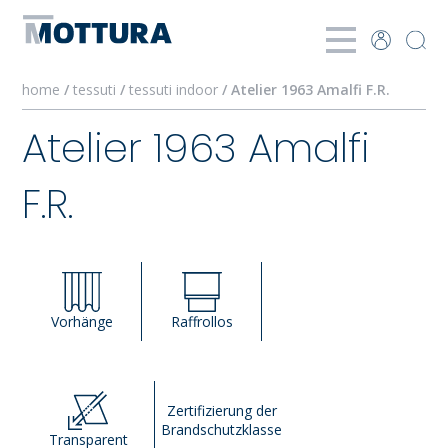
home
/
tessuti
/
tessuti indoor
/ Atelier 1963 Amalfi F.R.
Atelier 1963 Amalfi
F.R.
Vorhänge
Raffrollos
Zertifizierung der
Brandschutzklasse
Transparent