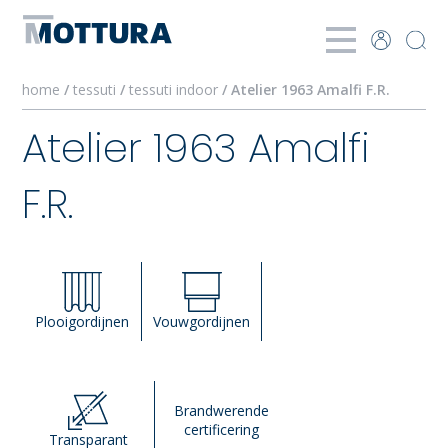
home
/
tessuti
/
tessuti indoor
/ Atelier 1963 Amalfi F.R.
Atelier 1963 Amalfi
F.R.
Plooigordijnen
Vouwgordijnen
Brandwerende
certificering
Transparant