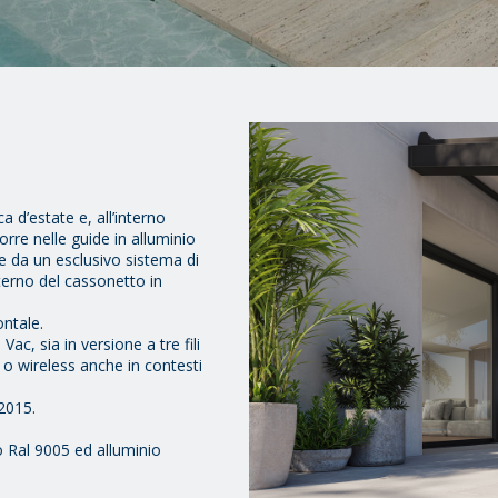
d’estate e, all’interno
orre nelle guide in alluminio
te da un esclusivo sistema di
nterno del cassonetto in
ontale.
, sia in versione a tre fili
 o wireless anche in contesti
2015.
 Ral 9005 ed alluminio