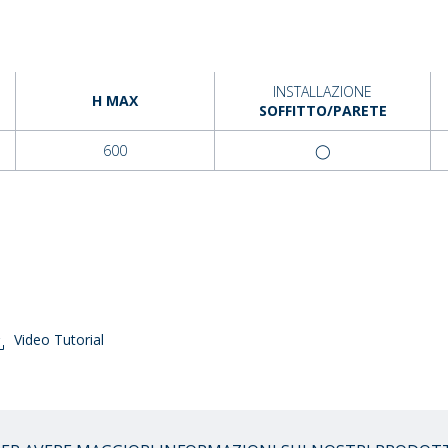
INSTALLAZIONE
H MAX
SOFFITTO/PARETE
600
◯
Video Tutorial