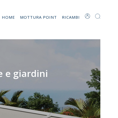
T HOME
MOTTURA POINT
RICAMBI
 e giardini