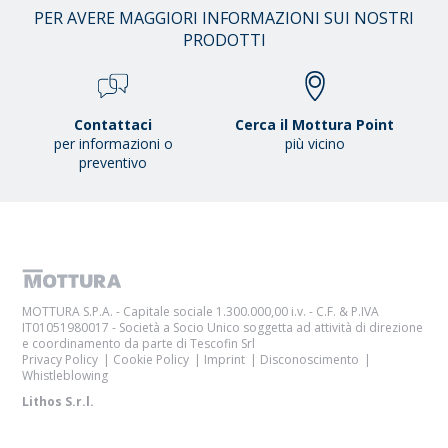
PER AVERE MAGGIORI INFORMAZIONI SUI NOSTRI
PRODOTTI
Contattaci
Cerca il Mottura Point
per informazioni o
più vicino
preventivo
MOTTURA S.P.A. - Capitale sociale 1.300.000,00 i.v. - C.F. & P.IVA
IT01051980017 - Società a Socio Unico soggetta ad attività di direzione
e coordinamento da parte di Tescofin Srl
Privacy Policy
Cookie Policy
Imprint
Disconoscimento
Whistleblowing
Lithos S.r.l.