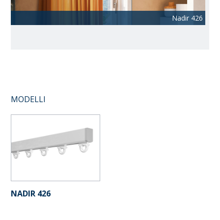
Nadir 426
MODELLI
NADIR 426