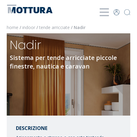
home
/
indoor
/
tende arricciate
/ Nadir
Nadir
Sistema per tende arricciate piccole
finestre, nautica e caravan
DESCRIZIONE