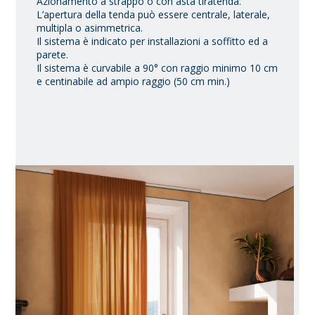
Azionamento a strappo o con asta tiratenda.
L’apertura della tenda può essere centrale, laterale,
multipla o asimmetrica.
Il sistema è indicato per installazioni a soffitto ed a
parete.
Il sistema è curvabile a 90° con raggio minimo 10 cm
e centinabile ad ampio raggio (50 cm min.)