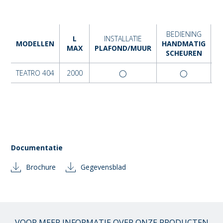
BEDIENING
L
INSTALLATIE
B
MODELLEN
HANDMATIG
MAX
PLAFOND/MUUR
SCHEUREN
TEATRO 404
2000
◯
◯
Documentatie
Brochure
Gegevensblad
VOOR MEER INFORMATIE OVER ONZE PRODUCTEN