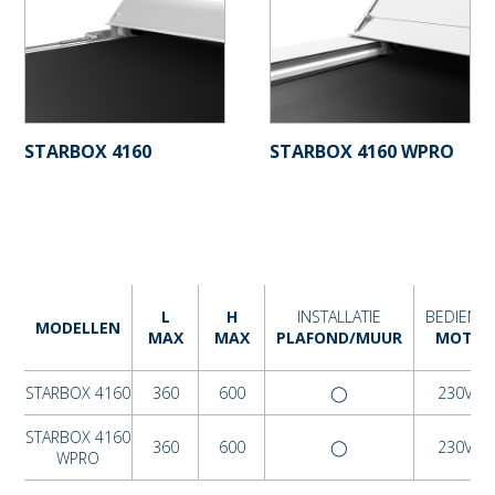
STARBOX 4160
STARBOX 4160 WPRO
L
H
INSTALLATIE
BEDIENI
MODELLEN
MAX
MAX
PLAFOND/MUUR
MOTOR
STARBOX 4160
360
600
◯
230VAC
STARBOX 4160
360
600
◯
230VAC
WPRO