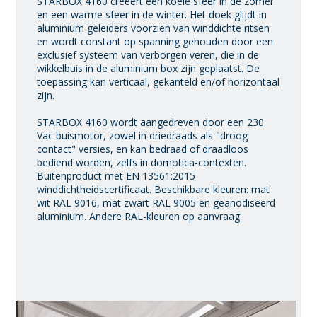
STARBOX 4160 creëert een koele sfeer in de zomer
en een warme sfeer in de winter. Het doek glijdt in
aluminium geleiders voorzien van winddichte ritsen
en wordt constant op spanning gehouden door een
exclusief systeem van verborgen veren, die in de
wikkelbuis in de aluminium box zijn geplaatst. De
toepassing kan verticaal, gekanteld en/of horizontaal
zijn.
STARBOX 4160 wordt aangedreven door een 230
Vac buismotor, zowel in driedraads als "droog
contact" versies, en kan bedraad of draadloos
bediend worden, zelfs in domotica-contexten.
Buitenproduct met EN 13561:2015
winddichtheidscertificaat. Beschikbare kleuren: mat
wit RAL 9016, mat zwart RAL 9005 en geanodiseerd
aluminium. Andere RAL-kleuren op aanvraag