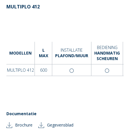
MULTIPLO 412
BEDIENING
L
INSTALLATIE
B
MODELLEN
HANDMATIG
MAX
PLAFOND/MUUR
SCHEUREN
MULTIPLO 412
600
◯
◯
Documentatie
Brochure
Gegevensblad