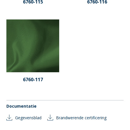
6760-115
6760-116
6760-117
Documentatie
Gegevensblad
Brandwerende certificering