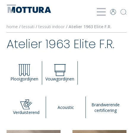
home
/
tessuti
/
tessuti indoor
/ Atelier 1963 Elite F.R.
Atelier 1963 Elite F.R.
Plooigordijnen
Vouwgordijnen
Brandwerende
Acoustic
certificering
Verduisterend