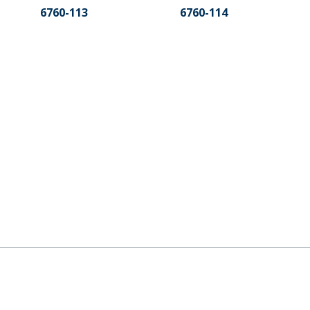
6760-113
6760-114