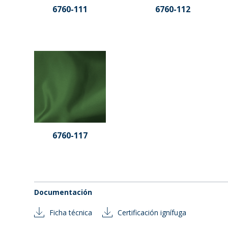
6760-111
6760-112
6760-117
Documentación
Ficha técnica
Certificación ignífuga