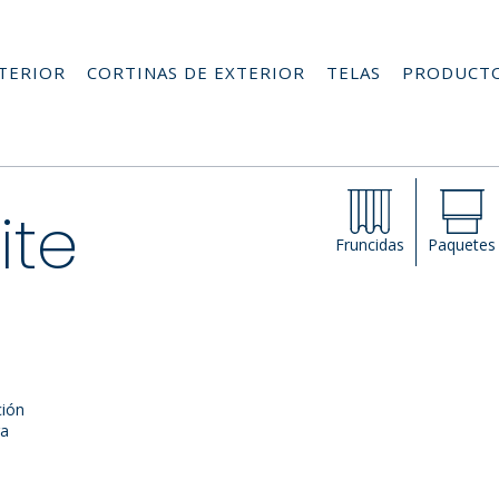
NTERIOR
CORTINAS DE EXTERIOR
TELAS
PRODUCT
ite
Fruncidas
Paquetes
ción
ga