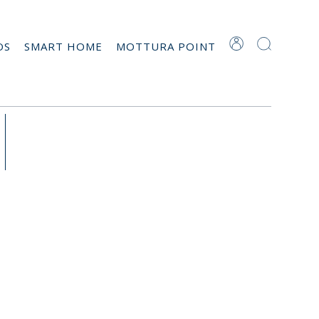
OS
SMART HOME
MOTTURA POINT